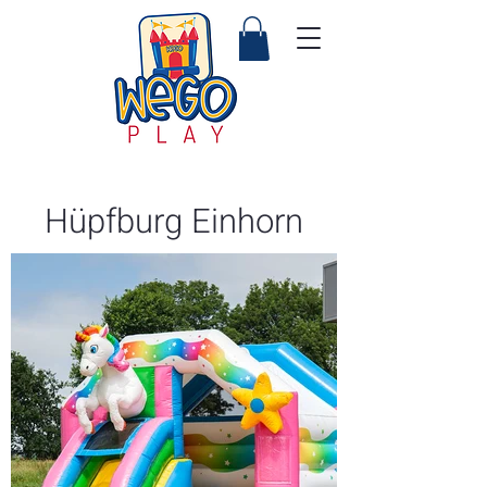
Hüpfburg Einhorn