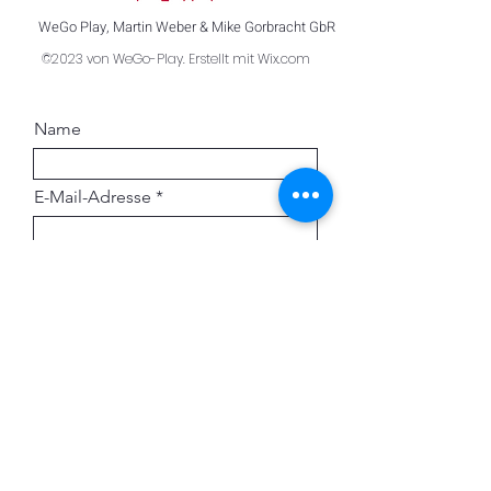
WeGo Play, Martin Weber & Mike Gorbracht GbR
©2023 von WeGo-Play. Erstellt mit Wix.com
Name
E-Mail-Adresse
Telefonnummer
Ihre Nachricht